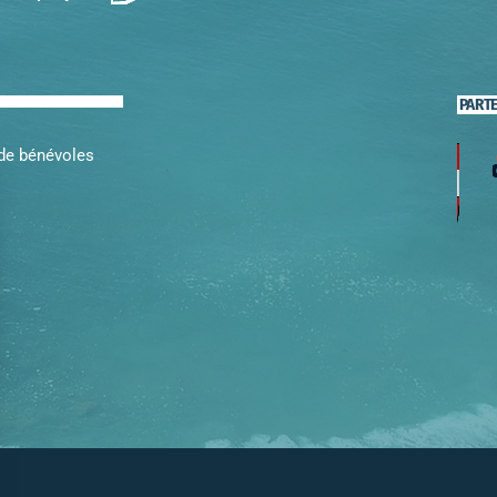
PART
 de bénévoles