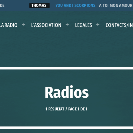
THOMAS
YOU AND I SCORPIONS
A TOI MON AMOUR ANA
LA RADIO
L’ASSOCIATION
LEGALES
CONTACTS/I
Radios
1 RÉSULTAT / PAGE 1 DE 1