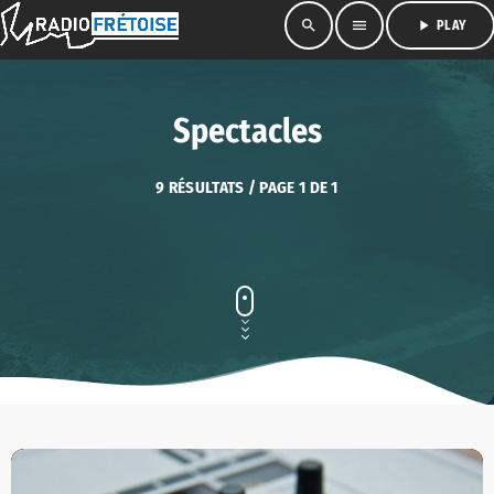
search
menu
play_arrow
PLAY
Spectacles
9 RÉSULTATS / PAGE 1 DE 1