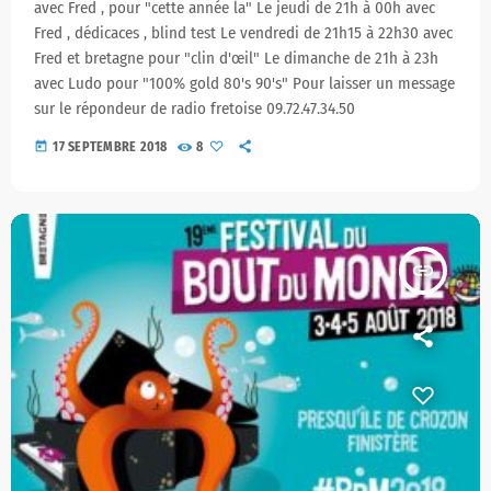
avec Fred , pour "cette année la" Le jeudi de 21h à 00h avec
Fred , dédicaces , blind test Le vendredi de 21h15 à 22h30 avec
Fred et bretagne pour "clin d'œil" Le dimanche de 21h à 23h
avec Ludo pour "100% gold 80's 90's" Pour laisser un message
sur le répondeur de radio fretoise 09.72.47.34.50
today
17 SEPTEMBRE 2018
8
insert_link