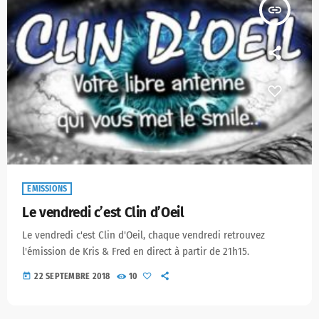
insert_link
EMISSIONS
Le vendredi c’est Clin d’Oeil
Le vendredi c'est Clin d'Oeil, chaque vendredi retrouvez
l'émission de Kris & Fred en direct à partir de 21h15.
today
22 SEPTEMBRE 2018
10