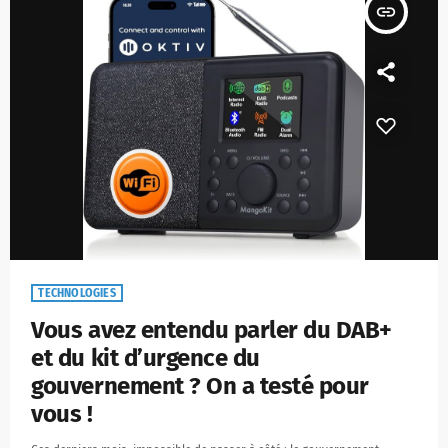
insert_link
TECHNOLOGIES
Vous avez entendu parler du DAB+
et du kit d’urgence du
gouvernement ? On a testé pour
vous !