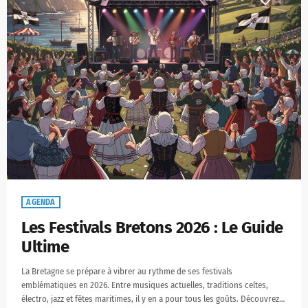
AGENDA
Les Festivals Bretons 2026 : Le Guide
Ultime
La Bretagne se prépare à vibrer au rythme de ses festivals
emblématiques en 2026. Entre musiques actuelles, traditions celtes,
électro, jazz et fêtes maritimes, il y en a pour tous les goûts. Découvrez