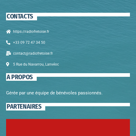
CONTACTS
https://radiofretoise.fr
+33 09 72 47 34 50
contact@radiofretoise.fr
5 Rue du Navarrou, Lanvéoc
A PROPOS
Gérée par une équipe de bénévoles passionnés.
PARTENAIRES