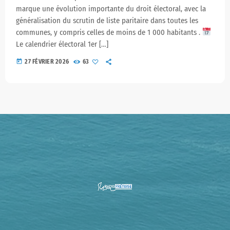
marque une évolution importante du droit électoral, avec la
généralisation du scrutin de liste paritaire dans toutes les
communes, y compris celles de moins de 1 000 habitants .
Le calendrier électoral 1er […]
today
27 FÉVRIER 2026
63