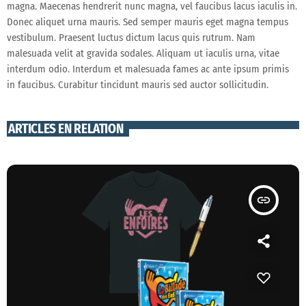
magna. Maecenas hendrerit nunc magna, vel faucibus lacus iaculis in.
Donec aliquet urna mauris. Sed semper mauris eget magna tempus
vestibulum. Praesent luctus dictum lacus quis rutrum. Nam
malesuada velit at gravida sodales. Aliquam ut iaculis urna, vitae
interdum odio. Interdum et malesuada fames ac ante ipsum primis
in faucibus. Curabitur tincidunt mauris sed auctor sollicitudin.
ARTICLES EN RELATION
insert_link