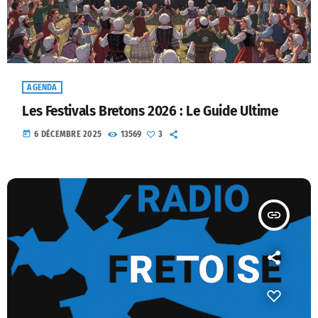
AGENDA
Les Festivals Bretons 2026 : Le Guide Ultime
today
6 DÉCEMBRE 2025
13569
3
insert_link