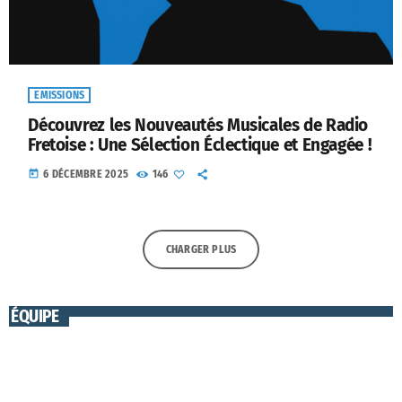
EMISSIONS
Découvrez les Nouveautés Musicales de Radio
Fretoise : Une Sélection Éclectique et Engagée !
today
6 DÉCEMBRE 2025
146
CHARGER PLUS
ÉQUIPE