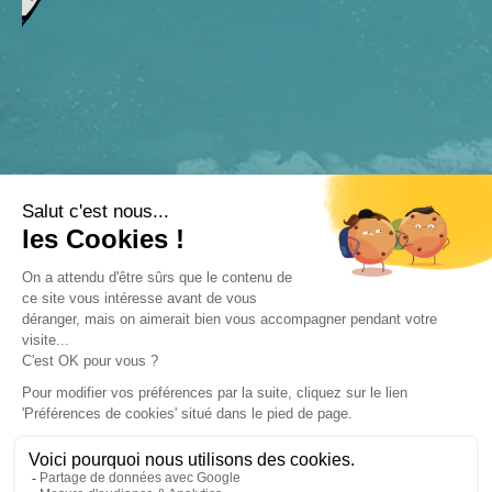
COPYRIGHT RADIO FRETOISE
CONTACT
LEGALES