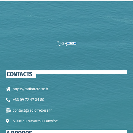
CONTACTS
https://radiofretoise.fr
+33 09 72 47 34 50
contact@radiofretoise.fr
5 Rue du Navarrou, Lanvéoc