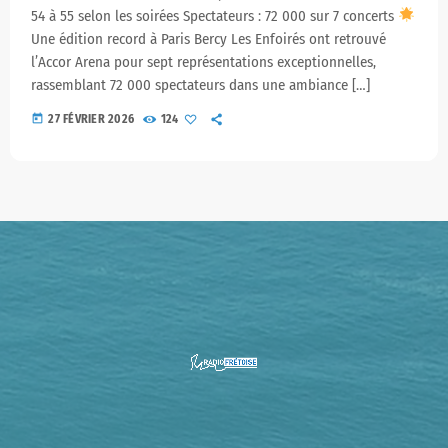
54 à 55 selon les soirées Spectateurs : 72 000 sur 7 concerts
Une édition record à Paris Bercy Les Enfoirés ont retrouvé
l’Accor Arena pour sept représentations exceptionnelles,
rassemblant 72 000 spectateurs dans une ambiance […]
today
27 FÉVRIER 2026
124