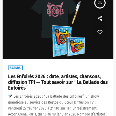
insert_link
AGENDA
Les Enfoirés 2026 : date, artistes, chansons,
diffusion TF1 — Tout savoir sur “La Ballade des
Enfoirés”
Les Enfoirés 2026 : “La Ballade des Enfoirés”, un show
grandiose au service des Restos du Cœur Diffusion TV :
vendredi 27 février 2026 à 21h10 sur TF1 Enregistrement :
Accor Arena, Paris, du 13 au 19 janvier 2026 Nombre d’artistes :