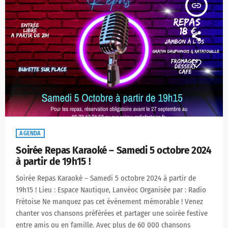
insert_link
AGENDA
Soirée Repas Karaoké – Samedi 5 octobre 2024
à partir de 19h15 !
Soirée Repas Karaoké – Samedi 5 octobre 2024 à partir de
19h15 ! Lieu : Espace Nautique, Lanvéoc Organisée par : Radio
Frétoise Ne manquez pas cet événement mémorable ! Venez
chanter vos chansons préférées et partager une soirée festive
entre amis ou en famille. Avec plus de 60 000 chansons