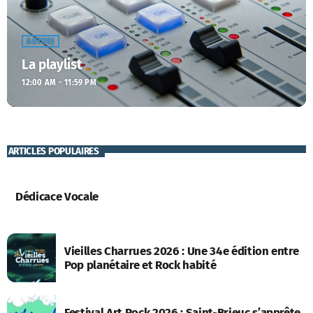
AUTODJ
La playlist
12:00 AM - 11:59 PM
ARTICLES POPULAIRES
Dédicace Vocale
Vieilles Charrues 2026 : Une 34e édition entre
Pop planétaire et Rock habité
Festival Art Rock 2026 : Saint-Brieuc s’apprête