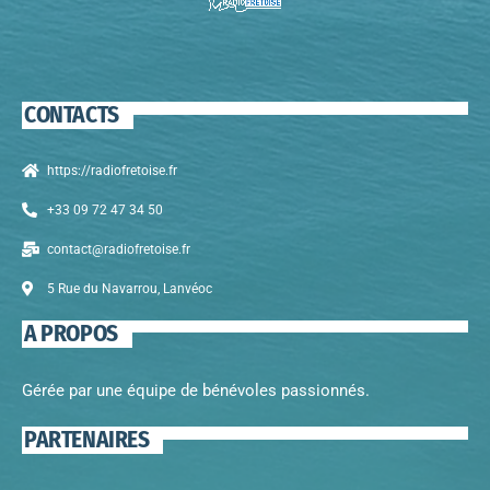
CONTACTS
https://radiofretoise.fr
+33 09 72 47 34 50
contact@radiofretoise.fr
5 Rue du Navarrou, Lanvéoc
A PROPOS
Gérée par une équipe de bénévoles passionnés.
PARTENAIRES