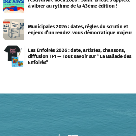
à vibrer au rythme de la 43ème édition !
Municipales 2026 : dates, règles du scrutin et
enjeux d’un rendez‑vous démocratique majeur
Les Enfoirés 2026 : date, artistes, chansons,
diffusion TF1 — Tout savoir sur “La Ballade des
Enfoirés”