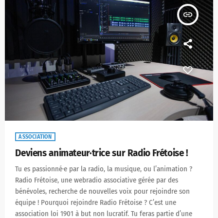
insert_link
ASSOCIATION
Deviens animateur·trice sur Radio Frétoise !
Tu es passionné·e par la radio, la musique, ou l’animation ?
Radio Frétoise, une webradio associative gérée par des
bénévoles, recherche de nouvelles voix pour rejoindre son
équipe ! Pourquoi rejoindre Radio Frétoise ? C’est une
association loi 1901 à but non lucratif. Tu feras partie d’une