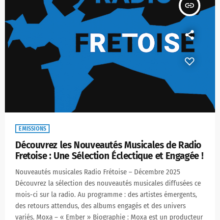
insert_link
EMISSIONS
Découvrez les Nouveautés Musicales de Radio
Fretoise : Une Sélection Éclectique et Engagée !
Nouveautés musicales Radio Frétoise – Décembre 2025
Découvrez la sélection des nouveautés musicales diffusées ce
mois-ci sur la radio. Au programme : des artistes émergents,
des retours attendus, des albums engagés et des univers
variés. Moxa – « Ember » Biographie : Moxa est un producteur