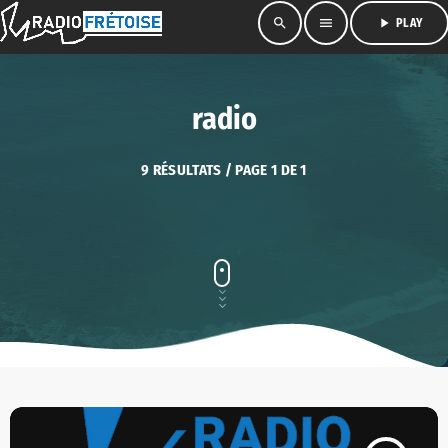
search
menu
play_arrow
PLAY
radio
9 RÉSULTATS / PAGE 1 DE 1