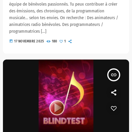
équipe de bénévoles passionnés. Tu peux contribuer à créer
des émissions, des chroniques, de la programmation
musicale… selon tes envies. On recherche : Des animateurs /
animatrices radio bénévoles. Des programmateurs /
programmatrices […]
today
17 NOVEMBRE 2025
180
1
insert_link