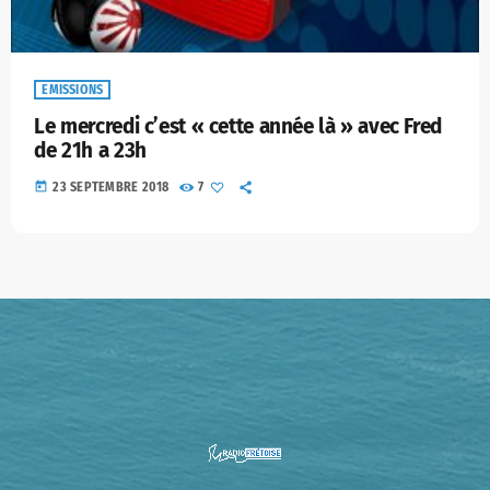
EMISSIONS
Le mercredi c’est « cette année là » avec Fred
de 21h a 23h
today
23 SEPTEMBRE 2018
7