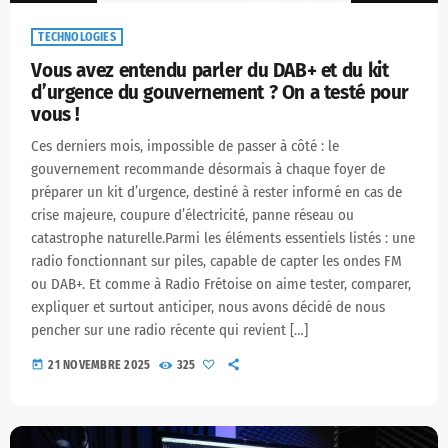
TECHNOLOGIES
Vous avez entendu parler du DAB+ et du kit
d’urgence du gouvernement ? On a testé pour
vous !
Ces derniers mois, impossible de passer à côté : le
gouvernement recommande désormais à chaque foyer de
préparer un kit d’urgence, destiné à rester informé en cas de
crise majeure, coupure d’électricité, panne réseau ou
catastrophe naturelle.Parmi les éléments essentiels listés : une
radio fonctionnant sur piles, capable de capter les ondes FM
ou DAB+. Et comme à Radio Frétoise on aime tester, comparer,
expliquer et surtout anticiper, nous avons décidé de nous
pencher sur une radio récente qui revient […]
today
21 NOVEMBRE 2025
325