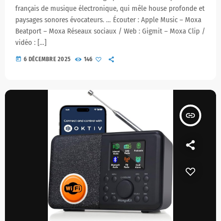
français de musique électronique, qui mêle house profonde et
paysages sonores évocateurs. … Écouter : Apple Music – Moxa
Beatport – Moxa Réseaux sociaux / Web : Gigmit – Moxa Clip /
vidéo : […]
today
6 DÉCEMBRE 2025
146
insert_link