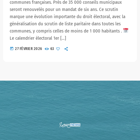
communes françaises. Près de 35 000 conseils municipaux
seront renouvelés pour un mandat de six ans. Ce scrutin
marque une évolution importante du droit électoral, avec la
généralisation du scrutin de liste paritaire dans toutes les
communes, y compris celles de moins de 1 000 habitants .
Le calendrier électoral 1er […]
today
27 FÉVRIER 2026
63